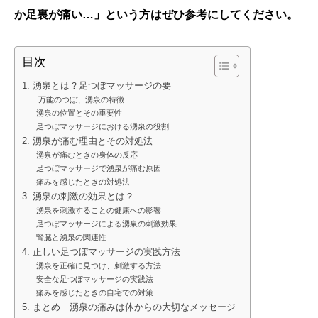
か足裏が痛い…」という方はぜひ参考にしてください。
目次
1. 湧泉とは？足つぼマッサージの要
万能のつぼ、湧泉の特徴
湧泉の位置とその重要性
足つぼマッサージにおける湧泉の役割
2. 湧泉が痛む理由とその対処法
湧泉が痛むときの身体の反応
足つぼマッサージで湧泉が痛む原因
痛みを感じたときの対処法
3. 湧泉の刺激の効果とは？
湧泉を刺激することの健康への影響
足つぼマッサージによる湧泉の刺激効果
腎臓と湧泉の関連性
4. 正しい足つぼマッサージの実践方法
湧泉を正確に見つけ、刺激する方法
安全な足つぼマッサージの実践法
痛みを感じたときの自宅での対策
5. まとめ｜湧泉の痛みは体からの大切なメッセージ