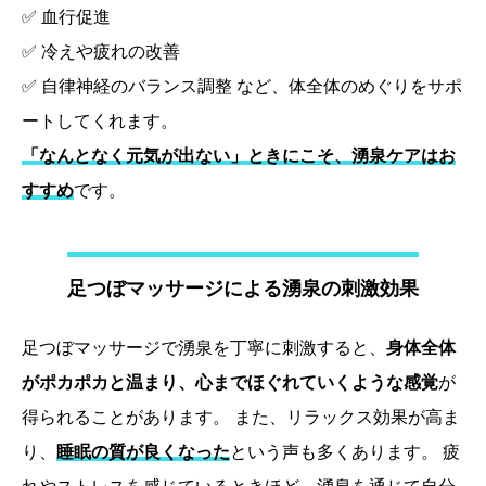
✅ 血行促進
✅ 冷えや疲れの改善
✅ 自律神経のバランス調整 など、体全体のめぐりをサポ
ートしてくれます。
「なんとなく元気が出ない」ときにこそ、湧泉ケアはお
すすめ
です。
足つぼマッサージによる湧泉の刺激効果
足つぼマッサージで湧泉を丁寧に刺激すると、
身体全体
がポカポカと温まり、心までほぐれていくような感覚
が
得られることがあります。 また、リラックス効果が高ま
り、
睡眠の質が良くなった
という声も多くあります。 疲