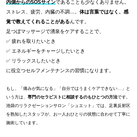
内側からのSOSサイン
であることも少なくありません。
ストレス、疲労、内臓の不調…。
体は言葉ではなく、感
覚で教えてくれることがある
んです。
足つぼマッサージで湧泉をケアすることで、
✅ 疲れを取りたいとき
✅ エネルギーをチャージしたいとき
✅ リラックスしたいとき
に役立つセルフメンテナンスの習慣になります。
もし、「痛みが気になる」「自分ではうまくケアできない…」と
いう方は、
専門のセラピストに相談するのもひとつの方法
です。
池袋のリラクゼーションサロン「シュエット」では、足裏反射区
を熟知したスタッフが、お一人おひとりの状態に合わせて丁寧に
施術しています。