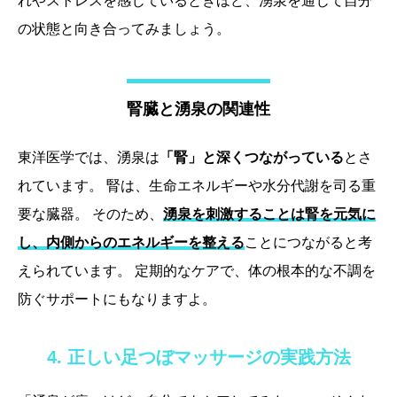
れやストレスを感じているときほど、湧泉を通じて自分
の状態と向き合ってみましょう。
腎臓と湧泉の関連性
東洋医学では、湧泉は
「腎」と深くつながっている
とさ
れています。 腎は、生命エネルギーや水分代謝を司る重
要な臓器。 そのため、
湧泉を刺激することは腎を元気に
し、内側からのエネルギーを整える
ことにつながると考
えられています。 定期的なケアで、体の根本的な不調を
防ぐサポートにもなりますよ。
4. 正しい足つぼマッサージの実践方法