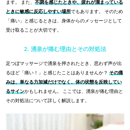
ます。 また、
不調を感じたときや、疲れが溜まっている
ときに敏感に反応しやすい場所
でもあります。 そのため
「痛い」と感じるときは、身体からのメッセージとして
受け取ることが大切です。
2. 湧泉が痛む理由とその対処法
足つぼマッサージで湧泉を押されたとき、思わず声が出
るほど「痛い！」と感じたことはありませんか？
その痛
みは、単なる力加減だけでなく、体の状態を反映してい
るサイン
かもしれません。 ここでは、湧泉が痛む理由と
その対処法について詳しく解説します。