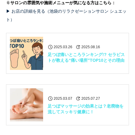
📎
サロンの雰囲気や施術メニューが気になる方はこちら：
▶ お店の詳細を見る（池袋のリラクゼーションサロン シュエッ
ト）
2025.03.26
2025.08.16
足つぼ痛いところランキング!? セラピス
トが教える“痛い場所”TOP10とその理由
2025.03.07
2025.07.27
足つぼマッサージの効果とは？老廃物を
流してスッキリ健康に！