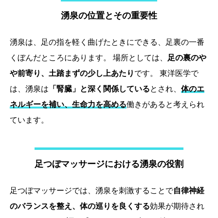
湧泉の位置とその重要性
湧泉は、足の指を軽く曲げたときにできる、足裏の一番
くぼんだところにあります。 場所としては、
足の裏のや
や前寄り、土踏まずの少し上あたり
です。 東洋医学で
は、湧泉は
「腎臓」と深く関係している
とされ、
体のエ
ネルギーを補い、生命力を高める
働きがあると考えられ
ています。
足つぼマッサージにおける湧泉の役割
足つぼマッサージでは、湧泉を刺激することで
自律神経
のバランスを整え、体の巡りを良くする
効果が期待され