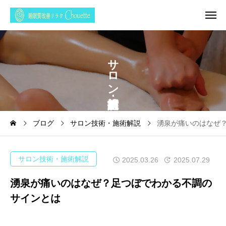
サ
ロ
ン
ブログ
サロン技術・施術解説
湧泉が痛いのはなぜ
サロン技術・施術解説
2025.03.26
2025.07.29
湧泉が痛いのはなぜ？足つぼでわかる不調の
サインとは