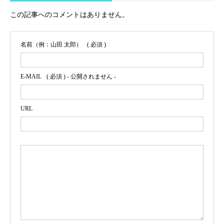
この記事へのコメントはありません。
名前（例：山田 太郎）
( 必須 )
E-MAIL
( 必須 ) - 公開されません -
URL