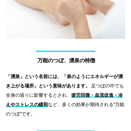
万能のつぼ、湧泉の特徴
「湧泉」という名前には、「泉のようにエネルギーが湧
き上がる場所」という意味があります。
足つぼの中でも
全身の巡りに影響するとされ、
疲労回復・血流促進・冷
えやストレスの緩和
など、多くの効果が期待される“万能
のつぼ”です。