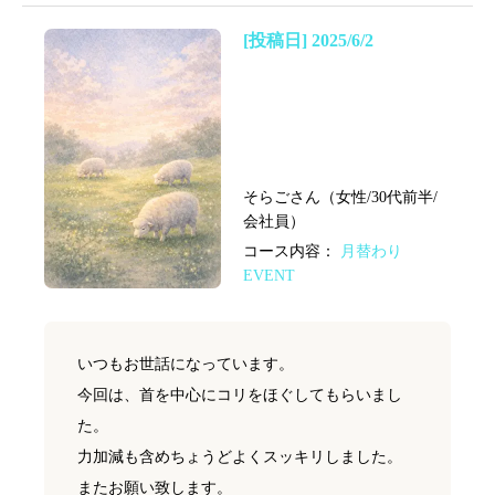
[投稿日] 2025/6/2
そらごさん（女性/30代前半/
会社員）
コース内容：
月替わり
EVENT
いつもお世話になっています。
今回は、首を中心にコリをほぐしてもらいまし
た。
力加減も含めちょうどよくスッキリしました。
またお願い致します。