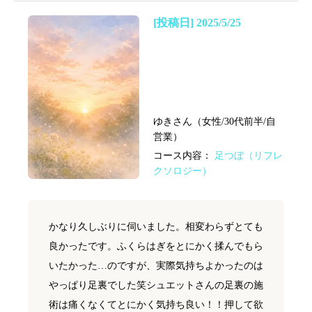
[投稿日] 2025/5/25
ゆきさん（女性/30代前半/自
営業）
コース内容：
足つぼ（リフレ
クソロジー）
かなり久しぶりに伺いました。相変わらずとても
良かったです。ふくらはぎをとにかく揉んでもら
いたかった…のですが、実際気持ちよかったのは
やっぱり足裏でした笑シュエットさんの足裏の施
術は痛くなくてとにかく気持ち良い！！押して欲