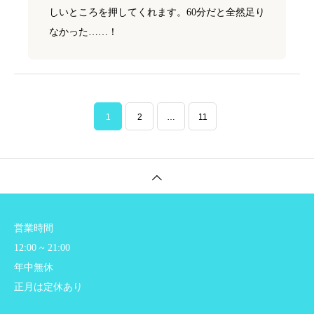
しいところを押してくれます。60分だと全然足り
なかった……！
1
2
…
11
営業時間
12:00 ~ 21:00
年中無休
正月は定休あり