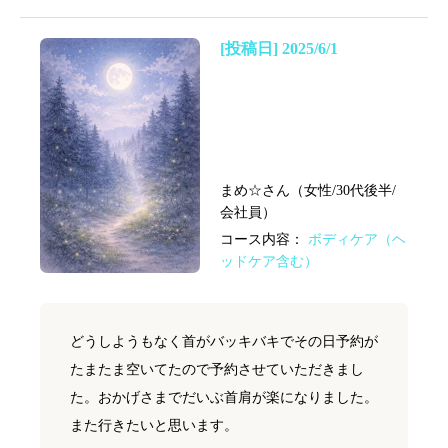
[投稿日] 2025/6/1
まめ☆さん（女性/30代後半/
会社員）
コース内容：
ボディケア（ヘ
ッドケア含む）
どうしようもなく首がバッキバキでその日予約が
たまたま空いてたので予約させていただきまし
た。おかげさまでだいぶ首肩が楽になりました。
また行きたいと思います。