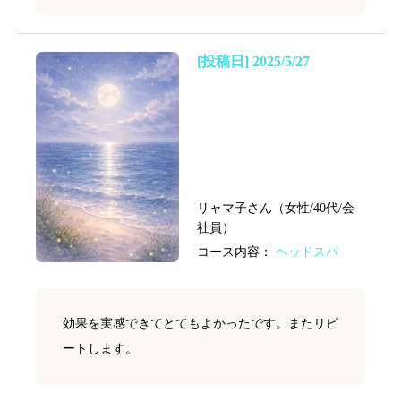
[投稿日] 2025/5/27
リャマ子さん（女性/40代/会
社員）
コース内容：
ヘッドスパ
効果を実感できてとてもよかったです。またリピ
ートします。