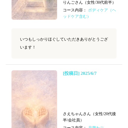
りんごさん（女性/30代前半）
コース内容：
ボディケア（ヘ
ッドケア含む）
いつもしっかりほぐしていただきありがとうござ
います！
[投稿日] 2025/6/7
さえちゃんさん（女性/20代後
半/会社員）
コース内容：
月替わり