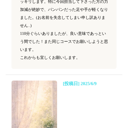
ッキリします。特に今回担当して下さった方の力
加減が絶妙で、パンパンだった足や手が軽くなり
ました。(お名前を失念してしまい申し訳ありま
せん..)
110分ぐらいありましたが、良い意味であっとい
う間でした！また同じコースでお願いしようと思
います。
これからも宜しくお願いします。
[投稿日] 2025/6/9