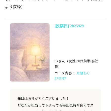
より抜粋）
[投稿日] 2025/6/9
Skさん（女性/30代前半/会社
員）
コース内容：
月替わり
EVENT
先日はありがとうございました！
どなたが担当して下さっても毎回気持ち良くてス