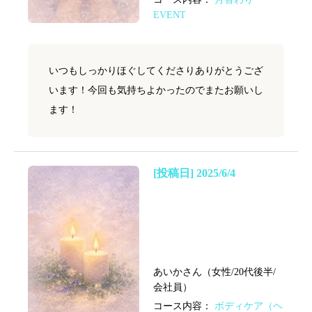
EVENT
いつもしっかりほぐしてくださりありがとうござ
います！今回も気持ちよかったのでまたお願いし
ます！
[投稿日] 2025/6/4
あいかさん（女性/20代後半/
会社員）
コース内容：
ボディケア（ヘ