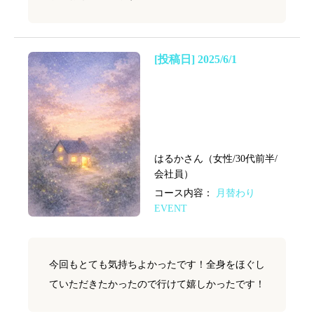
[投稿日] 2025/6/1
はるかさん（女性/30代前半/
会社員）
コース内容：
月替わり
EVENT
今回もとても気持ちよかったです！全身をほぐし
ていただきたかったので行けて嬉しかったです！