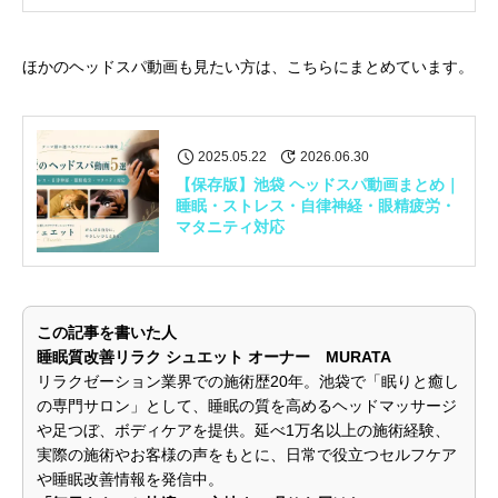
ほかのヘッドスパ動画も見たい方は、こちらにまとめています。
2025.05.22
2026.06.30
【保存版】池袋 ヘッドスパ動画まとめ｜
睡眠・ストレス・自律神経・眼精疲労・
マタニティ対応
この記事を書いた人
睡眠質改善リラク シュエット オーナー MURATA
リラクゼーション業界での施術歴20年。池袋で「眠りと癒し
の専門サロン」として、睡眠の質を高めるヘッドマッサージ
や足つぼ、ボディケアを提供。延べ1万名以上の施術経験、
実際の施術やお客様の声をもとに、日常で役立つセルフケア
や睡眠改善情報を発信中。