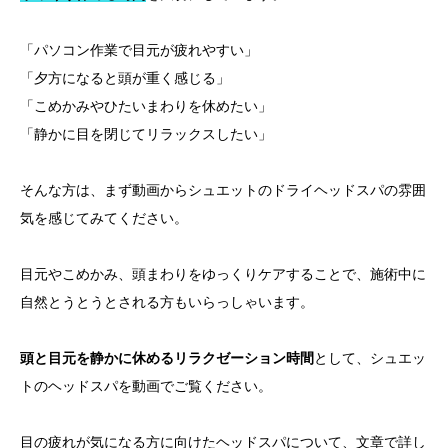
「パソコン作業で目元が疲れやすい」
「夕方になると頭が重く感じる」
「こめかみやひたいまわりを休めたい」
「静かに目を閉じてリラックスしたい」
そんな方は、まず動画からシュエットのドライヘッドスパの雰囲
気を感じてみてください。
目元やこめかみ、頭まわりをゆっくりケアすることで、施術中に
自然とうとうとされる方もいらっしゃいます。
頭と目元を静かに休めるリラクゼーション時間
として、シュエッ
トのヘッドスパを動画でご覧ください。
目の疲れが気になる方に向けたヘッドスパについて、文章で詳し