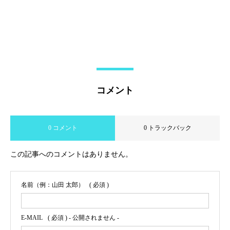
コメント
0 コメント
0 トラックバック
この記事へのコメントはありません。
名前（例：山田 太郎）
( 必須 )
E-MAIL
( 必須 ) - 公開されません -