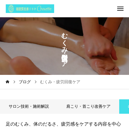
む
く
み
ケ
ア
ブログ
むくみ・疲労回復ケア
サロン技術・施術解説
肩こり・首こり改善ケア
足のむくみ、体のだるさ、疲労感をケアする内容を中心