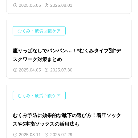
2025.05.05
2025.08.01
むくみ・疲労回復ケア
座りっぱなしでパンパン…！“むくみタイプ別”デ
スクワーク対策まとめ
2025.04.05
2025.07.30
むくみ・疲労回復ケア
むくみ予防に効果的な靴下の選び方！着圧ソック
スや5本指ソックスの活用法も
2025.03.11
2025.07.29