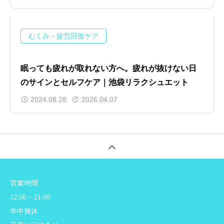
むくみ・疲労回復ケア
眠っても疲れが取れない方へ。疲れが抜けない日
のサインとセルフケア｜池袋リラクシュエット
2024.08.28
2026.04.07
営業時間
12:00 ~ 21:00
年中無休