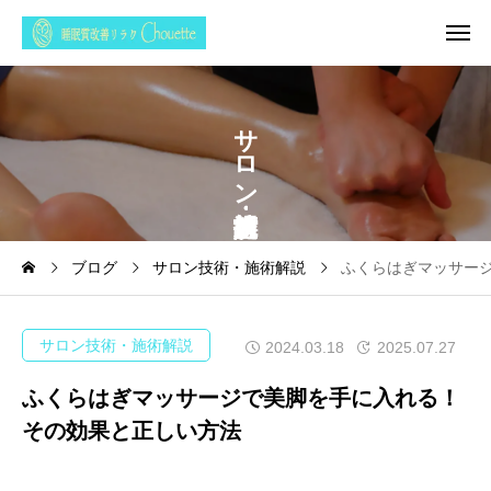
サ
ロ
ン
ブログ
サロン技術・施術解説
ふくらはぎマッサー
サロン技術・施術解説
2024.03.18
2025.07.27
ふくらはぎマッサージで美脚を手に入れる！
その効果と正しい方法