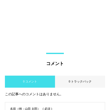
コメント
0 コメント
0 トラックバック
この記事へのコメントはありません。
名前（例：山田 太郎）
( 必須 )