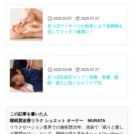
2025.03.07
2025.07.27
足つぼマッサージの効果とは？老廃物を
流してスッキリ健康に！
2025.03.09
2025.07.27
足つぼ反射区マップ｜頭痛・胃腸・睡
眠・疲れに効くセルフケア法
この記事を書いた人
睡眠質改善リラク シュエット オーナー MURATA
リラクゼーション業界での施術歴20年。池袋で「眠りと癒し
の専門サロン」として、睡眠の質を高めるヘッドマッサージ