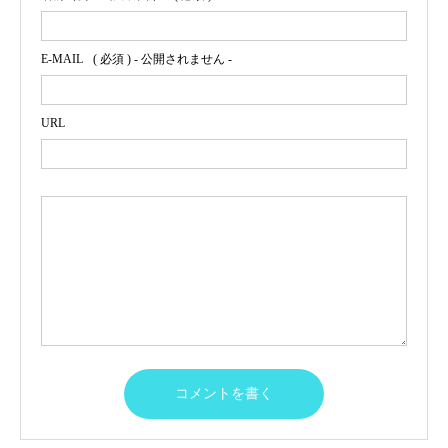
E-MAIL
( 必須 ) - 公開されません -
URL