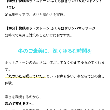
【60分】快眠ホットストーン ふくらはぎリンパ＆足つぼフット
リフレ
足元集中ケアで、巡りと温かさを実感。
【30分】快眠ホットストーン ふくらはぎリンパマッサージ
短時間でも冷え対策をしたい方におすすめ。
冬のご褒美に、深くゆるむ時間を
ホットストーンの温かさは、体だけでなく心までゆるめてくれま
す。
「気づいたら眠っていた」
というお声も多い、冬ならではの癒し
体験。
寒さを我慢する冬から、
温めて整える冬
へ。