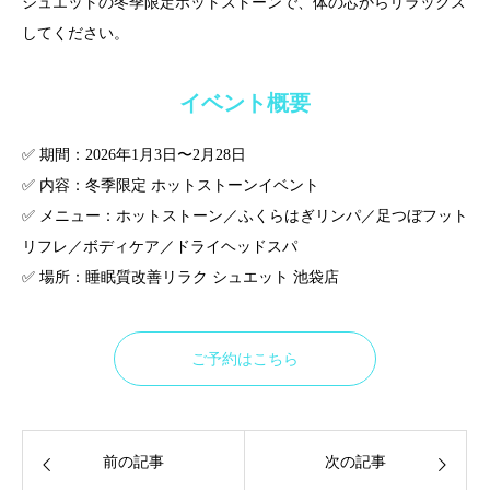
シュエットの冬季限定ホットストーンで、体の芯からリラックス
してください。
イベント概要
✅ 期間：2026年1月3日〜2月28日
✅ 内容：冬季限定 ホットストーンイベント
✅ メニュー：ホットストーン／ふくらはぎリンパ／足つぼフット
リフレ／ボディケア／ドライヘッドスパ
✅ 場所：睡眠質改善リラク シュエット 池袋店
ご予約はこちら
前の記事
次の記事