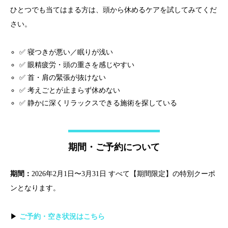
ひとつでも当てはまる方は、頭から休めるケアを試してみてくだ
さい。
✅ 寝つきが悪い／眠りが浅い
✅ 眼精疲労・頭の重さを感じやすい
✅ 首・肩の緊張が抜けない
✅ 考えごとが止まらず休めない
✅ 静かに深くリラックスできる施術を探している
期間・ご予約について
期間：
2026年2月1日〜3月31日 すべて【期間限定】の特別クーポ
ンとなります。
▶
ご予約・空き状況はこちら