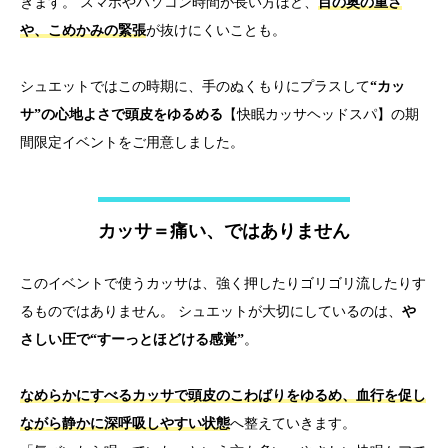
きます。 スマホやパソコン時間が長い方ほど、
目の奥の重さ
や、こめかみの緊張
が抜けにくいことも。
シュエットではこの時期に、手のぬくもりにプラスして
“カッ
サ”の心地よさで頭皮をゆるめる
【快眠カッサヘッドスパ】の期
間限定イベントをご用意しました。
カッサ＝痛い、ではありません
このイベントで使うカッサは、強く押したりゴリゴリ流したりす
るものではありません。 シュエットが大切にしているのは、
や
さしい圧で“すーっとほどける感覚”
。
なめらかにすべるカッサで頭皮のこわばりをゆるめ、血行を促し
ながら静かに深呼吸しやすい状態
へ整えていきます。