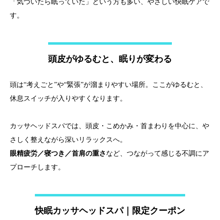
「気づいたら眠っていた」という方も多い、やさしい快眠ケアで
す。
頭皮がゆるむと、眠りが変わる
頭は“考えごと”や“緊張”が溜まりやすい場所。ここがゆるむと、
休息スイッチが入りやすくなります。
カッサヘッドスパでは、頭皮・こめかみ・首まわりを中心に、や
さしく整えながら深いリラックスへ。
眼精疲労／寝つき／首肩の重さ
など、つながって感じる不調にア
プローチします。
快眠カッサヘッドスパ｜限定クーポン