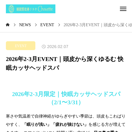
NEWS
EVENT
2026年2-3月EVENT｜頭皮から深
EVENT
2026.02.07
2026年2-3月EVENT｜頭皮から深くゆるむ 快
眠カッサヘッドスパ
2026年2-3月限定｜快眠カッサヘッドスパ
（2/1〜3/31）
寒さや気温差で自律神経がゆらぎやすい季節は、頭皮もこわばり
やすく、
「眠りが浅い」「疲れが抜けない」
を感じる方が増えて