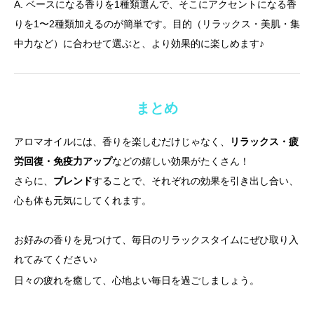
A. ベースになる香りを1種類選んで、そこにアクセントになる香
りを1〜2種類加えるのが簡単です。目的（リラックス・美肌・集
中力など）に合わせて選ぶと、より効果的に楽しめます♪
まとめ
アロマオイルには、香りを楽しむだけじゃなく、
リラックス・疲
労回復・免疫力アップ
などの嬉しい効果がたくさん！
さらに、
ブレンド
することで、それぞれの効果を引き出し合い、
心も体も元気にしてくれます。
お好みの香りを見つけて、毎日のリラックスタイムにぜひ取り入
れてみてください♪
日々の疲れを癒して、心地よい毎日を過ごしましょう。