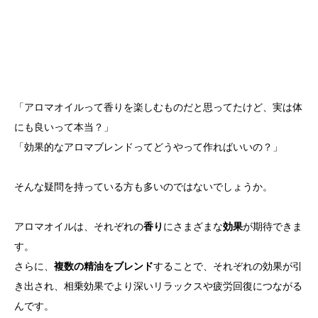
「アロマオイルって香りを楽しむものだと思ってたけど、実は体
にも良いって本当？」
「効果的なアロマブレンドってどうやって作ればいいの？」
そんな疑問を持っている方も多いのではないでしょうか。
アロマオイルは、それぞれの
香り
にさまざまな
効果
が期待できま
す。
さらに、
複数の精油をブレンド
することで、それぞれの効果が引
き出され、相乗効果でより深いリラックスや疲労回復につながる
んです。