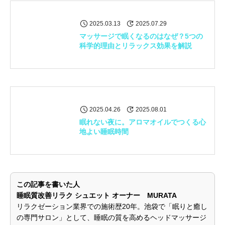
2025.03.13
2025.07.29
マッサージで眠くなるのはなぜ？5つの
科学的理由とリラックス効果を解説
2025.04.26
2025.08.01
眠れない夜に。アロマオイルでつくる心
地よい睡眠時間
この記事を書いた人
睡眠質改善リラク シュエット オーナー MURATA
リラクゼーション業界での施術歴20年。池袋で「眠りと癒し
の専門サロン」として、睡眠の質を高めるヘッドマッサージ