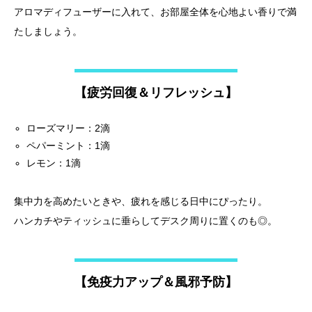
アロマディフューザーに入れて、お部屋全体を心地よい香りで満
たしましょう。
【疲労回復＆リフレッシュ】
ローズマリー：2滴
ペパーミント：1滴
レモン：1滴
集中力を高めたいときや、疲れを感じる日中にぴったり。
ハンカチやティッシュに垂らしてデスク周りに置くのも◎。
【免疫力アップ＆風邪予防】