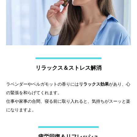
リラックス＆ストレス解消
ラベンダーやベルガモットの香りには
リラックス効果
があり、心
の緊張を和らげてくれます。
仕事や家事の合間、寝る前に取り入れると、気持ちがスーッと楽
になりますよ。
疲労回復＆リフレッシュ