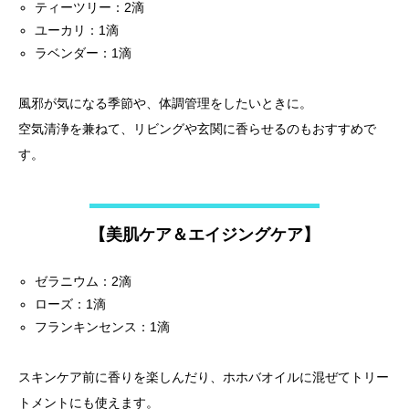
ティーツリー：2滴
ユーカリ：1滴
ラベンダー：1滴
風邪が気になる季節や、体調管理をしたいときに。
空気清浄を兼ねて、リビングや玄関に香らせるのもおすすめで
す。
【美肌ケア＆エイジングケア】
ゼラニウム：2滴
ローズ：1滴
フランキンセンス：1滴
スキンケア前に香りを楽しんだり、ホホバオイルに混ぜてトリー
トメントにも使えます。