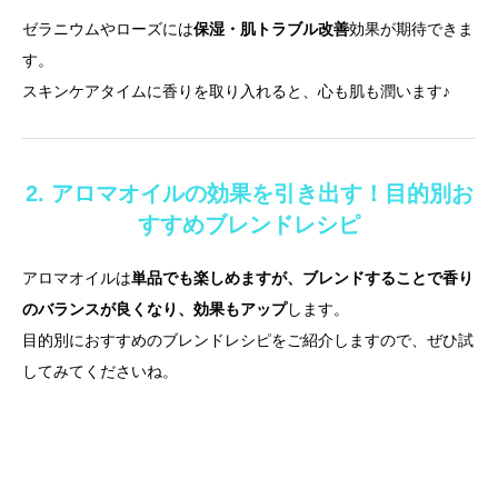
ゼラニウムやローズには
保湿・肌トラブル改善
効果が期待できま
す。
スキンケアタイムに香りを取り入れると、心も肌も潤います♪
2. アロマオイルの効果を引き出す！目的別お
すすめブレンドレシピ
アロマオイルは
単品でも楽しめますが、ブレンドすることで香り
のバランスが良くなり、効果もアップ
します。
目的別におすすめのブレンドレシピをご紹介しますので、ぜひ試
してみてくださいね。