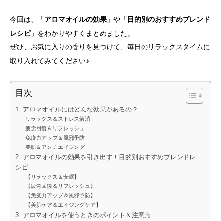
今回は、「
アロマオイルの効果
」や「
目的別のおすすめブレンド
レシピ
」をわかりやすくまとめました。
ぜひ、お気に入りの香りを見つけて、毎日のリラックスタイムに
取り入れてみてください♪
目次
1. アロマオイルにはどんな効果があるの？
リラックス＆ストレス解消
疲労回復＆リフレッシュ
免疫力アップ＆風邪予防
美肌＆アンチエイジング
2. アロマオイルの効果を引き出す！目的別おすすめブレンドレ
シピ
【リラックス＆安眠】
【疲労回復＆リフレッシュ】
【免疫力アップ＆風邪予防】
【美肌ケア＆エイジングケア】
3. アロマオイルを使うときのポイント＆注意点