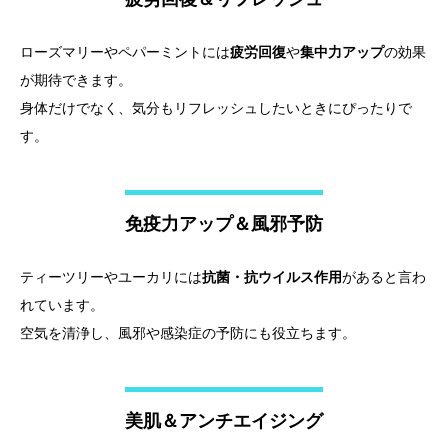
ローズマリーやペパーミントには
疲労回復
や
集中力アップ
の効果
が期待できます。
身体だけでなく、気分もリフレッシュしたいときにぴったりで
す。
免疫力アップ＆風邪予防
ティーツリーやユーカリには
抗菌・抗ウイルス作用
があると言わ
れています。
空気を清浄し、風邪や感染症の予防にも役立ちます。
美肌＆アンチエイジング