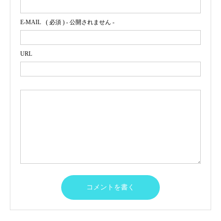
E-MAIL
( 必須 ) - 公開されません -
URL