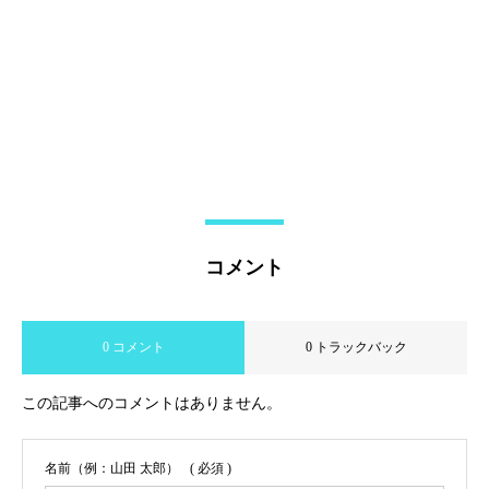
コメント
0 コメント
0 トラックバック
この記事へのコメントはありません。
名前（例：山田 太郎）
( 必須 )